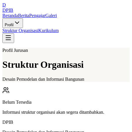
D
DPIB
Beranda
Berita
Pengajar
Galeri
Profil
Struktur Organisasi
Kurikulum
Profil Jurusan
Struktur Organisasi
Desain Pemodelan dan Informasi Bangunan
Belum Tersedia
Informasi struktur organisasi akan segera ditambahkan.
DPIB