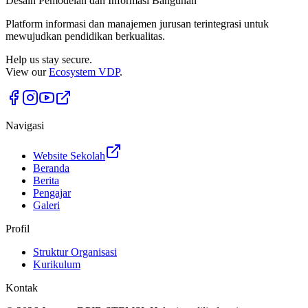
Desain Pemodelan dan Informasi Bangunan
Platform informasi dan manajemen jurusan terintegrasi untuk
mewujudkan pendidikan berkualitas.
Help us stay secure.
View our
Ecosystem VDP
.
Navigasi
Website Sekolah
Beranda
Berita
Pengajar
Galeri
Profil
Struktur Organisasi
Kurikulum
Kontak