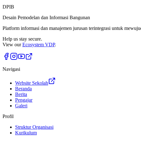
DPIB
Desain Pemodelan dan Informasi Bangunan
Platform informasi dan manajemen jurusan terintegrasi untuk mewuju
Help us stay secure.
View our
Ecosystem VDP
.
Navigasi
Website Sekolah
Beranda
Berita
Pengajar
Galeri
Profil
Struktur Organisasi
Kurikulum