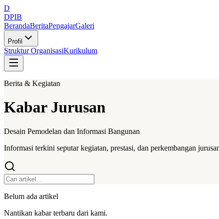
D
DPIB
Beranda
Berita
Pengajar
Galeri
Profil
Struktur Organisasi
Kurikulum
Berita & Kegiatan
Kabar Jurusan
Desain Pemodelan dan Informasi Bangunan
Informasi terkini seputar kegiatan, prestasi, dan perkembangan jurusa
Belum ada artikel
Nantikan kabar terbaru dari kami.